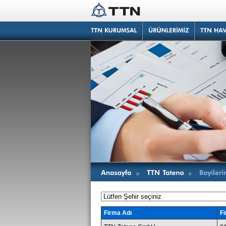
Firma Adı
Fi