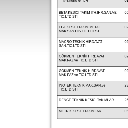
TTN-Tateno GmbH
0
BETA KESICI TAKIM ITH.IHR.SAN.VE
0
TIC.LTD.STI
EGT KESICI TAKIM METAL
0
MAK.SAN.DIS TIC.LTD.STI
MACRO TEKNIK HIRDAVAT
0
SAN.TIC.LTD.STI
GÖKMEN TEKNİK HIRDAVAT
0
MAK.PAZ.ve TIC.LTD.STI
GÖKMEN TEKNİK HIRDAVAT
0
MAK.PAZ.ve TIC.LTD.STI
INOTEK TEKNIK MAK.SAN.ve
2
TIC.LTD.STI
DENGE TEKNIK KESICI TAKIMLAR
2
METRIK KESICI TAKIMLAR
0