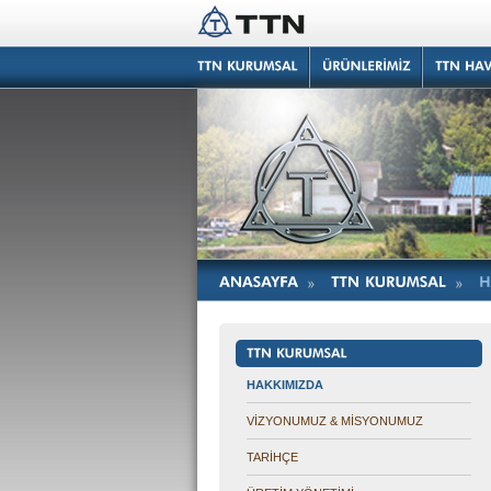
HAKKIMIZDA
VİZYONUMUZ & MİSYONUMUZ
TARİHÇE