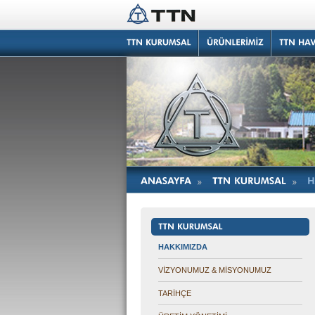
HAKKIMIZDA
VİZYONUMUZ & MİSYONUMUZ
TARİHÇE